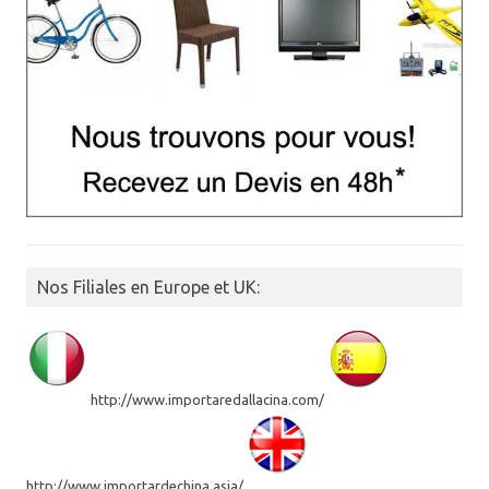
Nos Filiales en Europe et UK:
http://www.importaredallacina.com/
http://www.importardechina.asia/