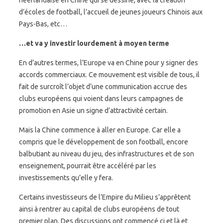
néerlandaise en Chine qui se dessine, avec la création
d’écoles de football, l’accueil de jeunes joueurs Chinois aux
Pays-Bas, etc…
…et va y investir lourdement à moyen terme
En d’autres termes, l’Europe va en Chine pour y signer des
accords commerciaux. Ce mouvement est visible de tous, il
fait de surcroît l’objet d’une communication accrue des
clubs européens qui voient dans leurs campagnes de
promotion en Asie un signe d’attractivité certain.
Mais la Chine commence à aller en Europe. Car elle a
compris que le développement de son football, encore
balbutiant au niveau du jeu, des infrastructures et de son
enseignement, pourrait être accéléré par les
investissements qu’elle y fera.
Certains investisseurs de l’Empire du Milieu s’apprêtent
ainsi à rentrer au capital de clubs européens de tout
premier plan. Des discussions ont commencé ci et là et