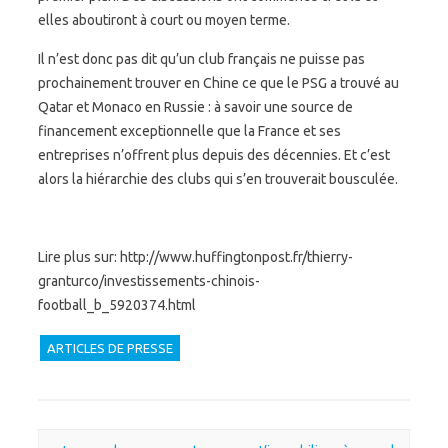
elles aboutiront à court ou moyen terme.
Il n’est donc pas dit qu’un club français ne puisse pas
prochainement trouver en Chine ce que le PSG a trouvé au
Qatar et Monaco en Russie : à savoir une source de
financement exceptionnelle que la France et ses
entreprises n’offrent plus depuis des décennies. Et c’est
alors la hiérarchie des clubs qui s’en trouverait bousculée.
Lire plus sur: http://www.huffingtonpost.fr/thierry-
granturco/investissements-chinois-
football_b_5920374.html
ARTICLES DE PRESSE