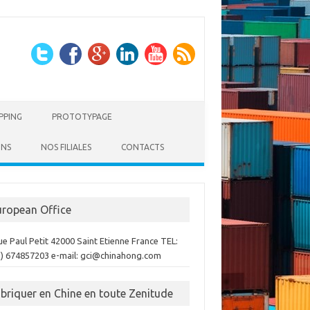
PPING
PROTOTYPAGE
ONS
NOS FILIALES
CONTACTS
uropean Office
ue Paul Petit 42000 Saint Etienne France TEL:
3) 674857203 e-mail: gci@chinahong.com
abriquer en Chine en toute Zenitude