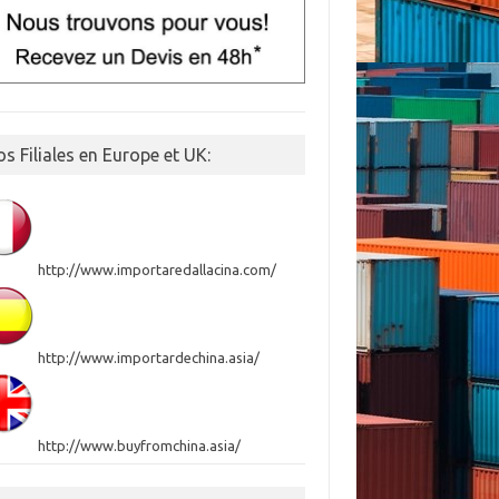
s Filiales en Europe et UK:
http://www.importaredallacina.com/
http://www.importardechina.asia/
http://www.buyfromchina.asia/