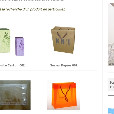
 la recherche d’un produit en particulier.
oite Carton 002
Sac en Papier 001
Fa
m