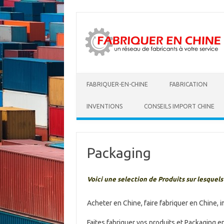
FABRIQUER-EN-CHINE
FABRICATION
INVENTIONS
CONSEILS IMPORT CHINE
Packaging
Voici une selection de Produits sur lesquels
Acheter en Chine, faire fabriquer en Chine, 
Faites fabriquer vos produits et Packaging e